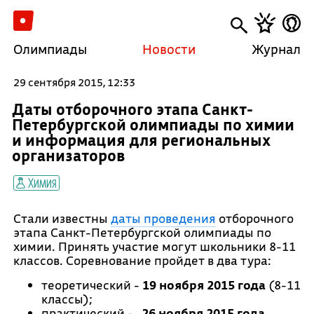
Олимпиады
Новости
Журнал
29 сентября 2015, 12:33
Даты отборочного этапа Санкт-
Петербургской олимпиады по химии
и информация для региональных
организаторов
Химия
Стали известны
даты проведения
отборочного
этапа Санкт-Петербургской олимпиады по
химии. Принять участие могут школьники 8-11
классов. Соревнование пройдет в два тура:
теоретический -
19 ноября 2015 года
(8-11
классы);
практический -
26 ноября 2015 года