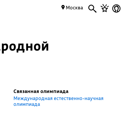
Москва
ародной
Связанная олимпиада
Международная естественно-научная
олимпиада