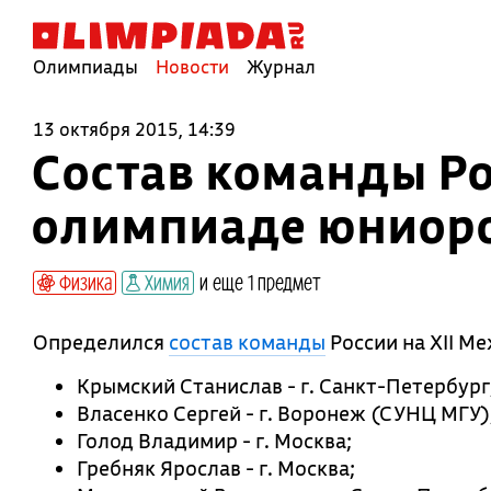
Олимпиады
Новости
Журнал
13 октября 2015, 14:39
Состав команды Ро
олимпиаде юниор
Физика
Химия
и еще 1 предмет
Определился
состав команды
России на XII М
Крымский Станислав - г. Санкт-Петербург
Власенко Сергей - г. Воронеж (СУНЦ МГУ)
Голод Владимир - г. Москва;
Гребняк Ярослав - г. Москва;