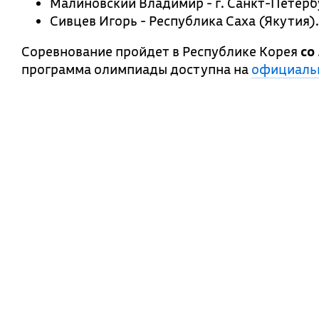
Малиновский Владимир - г. Санкт-Петерб
Сивцев Игорь - Республика Саха (Якутия).
Соревнование пройдет в Республике Корея
со
программа олимпиады доступна на
официаль