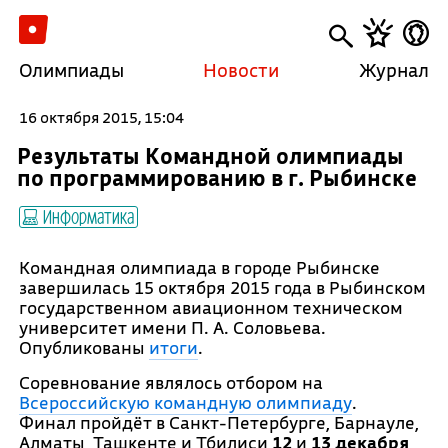
Олимпиады
Новости
Журнал
16 октября 2015, 15:04
Результаты Командной олимпиады
по программированию в г. Рыбинске
Информатика
Командная олимпиада в городе Рыбинске
завершилась 15 октября 2015 года в Рыбинском
государственном авиационном техническом
университет имени П. А. Соловьева.
Опубликованы
итоги
.
Соревнование являлось отбором на
Всероссийскую командную олимпиаду
.
Финал пройдёт в Санкт-Петербурге, Барнауле,
Алматы, Ташкенте и Тбилиси
12
и
13 декабря