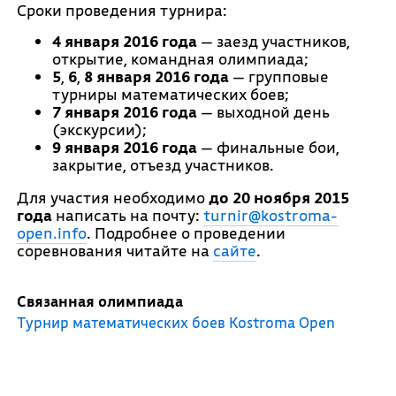
Сроки проведения турнира:
4 января 2016 года
— заезд участников,
открытие, командная олимпиада;
5
,
6
,
8 января 2016 года
— групповые
турниры математических боев;
7 января 2016 года
— выходной день
(экскурсии);
9 января 2016 года
— финальные бои,
закрытие, отъезд участников.
Для участия необходимо
до 20 ноября 2015
года
написать на почту:
turnir@kostroma-
open.info
. Подробнее о проведении
соревнования читайте на
сайте
.
Связанная олимпиада
Турнир математических боев Kostroma Open