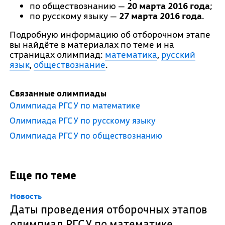
по обществознанию —
20 марта 2016 года
;
по русскому языку —
27 марта 2016 года
.
Подробную информацию об отборочном этапе
вы найдёте в материалах по теме и на
страницах олимпиад:
математика
,
русский
язык
,
обществознание
.
Связанные олимпиады
Олимпиада РГСУ по математике
Олимпиада РГСУ по русскому языку
Олимпиада РГСУ по обществознанию
Еще по теме
Новость
Даты проведения отборочных этапов
олимпиад РГСУ по математике,