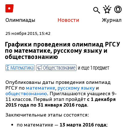
Олимпиады
Новости
Журнал
25 ноября 2015, 15:42
Графики проведения олимпиад РГСУ
по математике, русскому языку и
обществознанию
Математика
Обществознание
и еще 1 предмет
Опубликованы даты проведения олимпиад
РГСУ по
математике
,
русскому языку
и
обществознанию
. Приглашаются учащиеся 9-
11 классов. Первый этап пройдёт
с 1 декабря
2015 года по 31 января 2016 года
.
Заключительные этапы состоятся:
по математике —
13 марта 2016 года
;