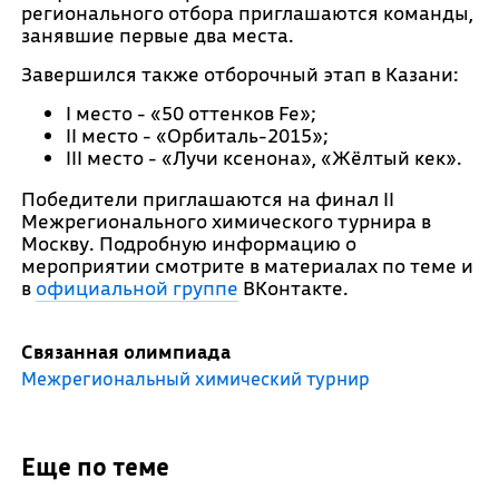
регионального отбора приглашаются команды,
занявшие первые два места.
Завершился также отборочный этап в Казани:
I место - «50 оттенков Fe»;
II место - «Орбиталь-2015»;
III место - «Лучи ксенона», «Жёлтый кек».
Победители приглашаются на финал II
Межрегионального химического турнира в
Москву. Подробную информацию о
мероприятии смотрите в материалах по теме и
в
официальной группе
ВКонтакте.
Связанная олимпиада
Межрегиональный химический турнир
Еще по теме