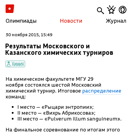
Олимпиады
Новости
Журнал
30 ноября 2015, 15:49
Результаты Московского и
Казанского химических турниров
Химия
На химическом факультете МГУ 29
ноября состоялся шестой Московский
химический турнир. Итоговое
распределение
команд:
I место — «Рыцари энтропии»;
II место — «Вихрь Абрикосова»;
III место — «Pulverum illum sanguineum».
На финальное соревнование по итогам этого