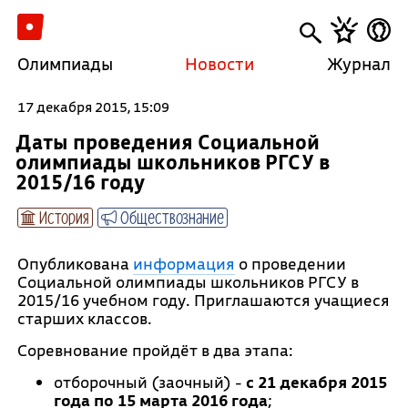
Олимпиады
Новости
Журнал
17 декабря 2015, 15:09
Даты проведения Социальной
олимпиады школьников РГСУ в
2015/16 году
История
Обществознание
Опубликована
информация
о проведении
Социальной олимпиады школьников РГСУ в
2015/16 учебном году. Приглашаются учащиеся
старших классов.
Соревнование пройдёт в два этапа:
отборочный (заочный) -
с 21 декабря 2015
года по 15 марта 2016 года
;