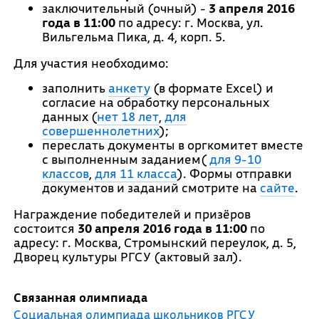
заключительный (очный) -
3 апреля 2016
года в 11:00
по адресу: г. Москва, ул.
Вильгельма Пика, д. 4, корп. 5.
Для участия необходимо:
заполнить
анкету
(в формате Excel) и
согласие на обработку персональных
данных (
нет 18 лет
,
для
совершеннолетних
);
переслать документы в оргкомитет вместе
с выполненным заданием(
для 9-10
классов
,
для 11 класса
). Формы отправки
документов и заданий смотрите на
сайте
.
Награждение победителей и призёров
состоится
30 апреля 2016 года в 11:00
по
адресу: г. Москва, Стромынский переулок, д. 5,
Дворец культуры РГСУ (актовый зал).
Связанная олимпиада
Социальная олимпиада школьников РГСУ