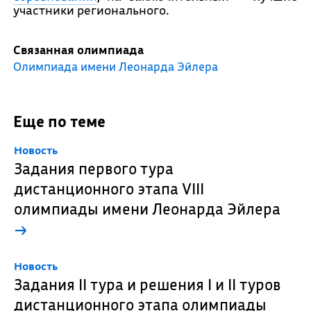
участники регионального.
Связанная олимпиада
Олимпиада имени Леонарда Эйлера
Еще по теме
Новость
Задания первого тура
дистанционного этапа VIII
олимпиады имени Леонарда Эйлера
→
Новость
Задания II тура и решения I и II туров
дистанционного этапа олимпиады