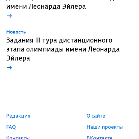
имени Леонарда Эйлера
→
Новость
Задания III тура дистанционного
этапа олимпиады имени Леонарда
Эйлера
→
Редакция
О сайте
FAQ
Наши проекты
Контакты
ВКонтакте