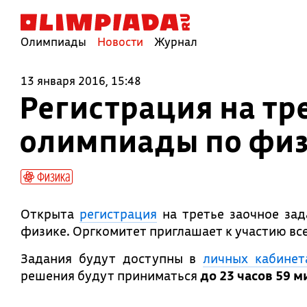
Олимпиады
Новости
Журнал
13 января 2016, 15:48
Регистрация на тр
олимпиады по физи
Физика
Открыта
регистрация
на третье заочное зад
физике. Оргкомитет приглашает к участию в
Задания будут доступны в
личных кабинет
решения будут приниматься
до 23 часов 59 м