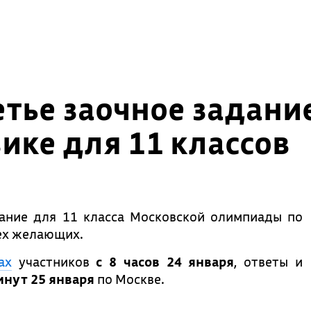
етье заочное задани
ке для 11 классов
ание для 11 класса Московской олимпиады по
сех желающих.
ах
участников
с 8 часов 24 января
, ответы и
инут 25 января
по Москве.