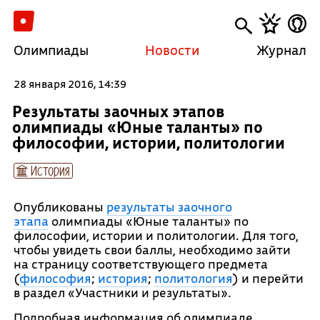
Олимпиады
Новости
Журнал
28 января 2016, 14:39
Результаты заочных этапов
олимпиады «Юные таланты» по
философии, истории, политологии
История
Опубликованы
результаты заочного
этапа
олимпиады «Юные таланты» по
философии, истории и политологии. Для того,
чтобы увидеть свои баллы, необходимо зайти
на страницу соответствующего предмета
(
философия
;
история
;
политология
) и перейти
в раздел «Участники и результаты».
Подробная информация об олимпиаде