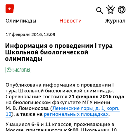
Олимпиады
Новости
Журнал
17 февраля 2016, 13:09
Информация о проведении I тура
Школьной биологической
олимпиады
Биология
Опубликована информация о проведении I
тура Школьной биологической олимпиады.
Соревнование состоится
21 февраля 2016 года
на биологическом факультете МГУ имени
М. В. Ломоносова (
Ленинские горы, д. 1, корп.
12
), а также на
региональных площадках
.
Учащиеся 6-9 и 11 классов, проживающие в
Москве, приглашаются
к 9:00
. Школьники 10