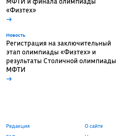
МФТИ и финала олимпиады
«Физтех»
→
Новость
Регистрация на заключительный
этап олимпиады «Физтех» и
результаты Столичной олимпиады
МФТИ
→
Редакция
О сайте