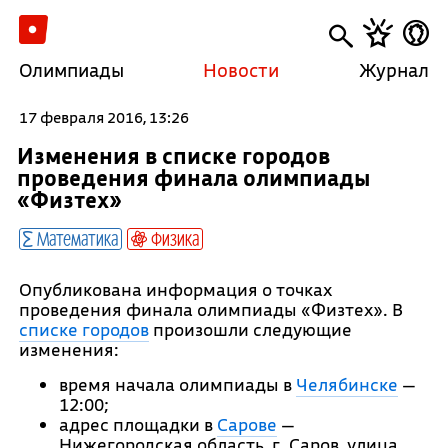
Олимпиады
Новости
Журнал
17 февраля 2016, 13:26
Изменения в списке городов
проведения финала олимпиады
«Физтех»
Математика
Физика
Опубликована информация о точках
проведения финала олимпиады «Физтех». В
списке городов
произошли следующие
изменения:
время начала олимпиады в
Челябинске
—
12:00;
адрес площадки в
Сарове
—
Нижегородская область, г. Саров, улица