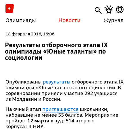
Олимпиады
Новости
Журнал
18 февраля 2016, 16:06
Результаты отборочного этапа IX
олимпиады «Юные таланты» по
социологии
Опубликованы
результаты
отборочного этапа IX
олимпиады «Юные таланты» по социологии. В
соревновании приняли участие 292 учащихся
из Молдавии и России.
На очный этап
приглашаются
школьники,
набравшие не менее 55 баллов. Мероприятие
пройдет
12 марта
в ауд. 514 второго
корпуса ПГНИУ.