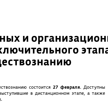
ных и организацио
ключительного этап
ществознанию
ествознанию состоится
27 февраля
. Доступны
выступившие в дистанционном этапе, а также
.