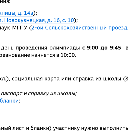
ния:
апицы, д. 14а
);
л. Новокузнецкая, д. 16, с. 10
);
наук МГПУ (
2-ой Сельскохозяйственный проезд,
В день проведения олимпиады
с 9:00 до 9:45
в
ревнование начнется в 10:00.
л.), социальная карта или справка из школы (8
паспорт и справку из школы;
 бланки
;
ный лист и бланки) участнику нужно выполнить