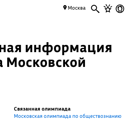
Москва
нная информация
а Московской
Связанная олимпиада
Московская олимпиада по обществознанию