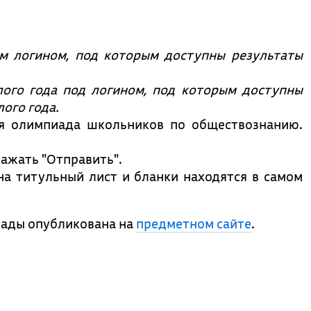
м логином, под которым доступны результаты
ого года под логином, под которым доступны
ого года.
ая олимпиада школьников по обществознанию.
ажать "Отправить".
на титульный лист и бланки находятся в самом
ады опубликована на
предметном сайте
.