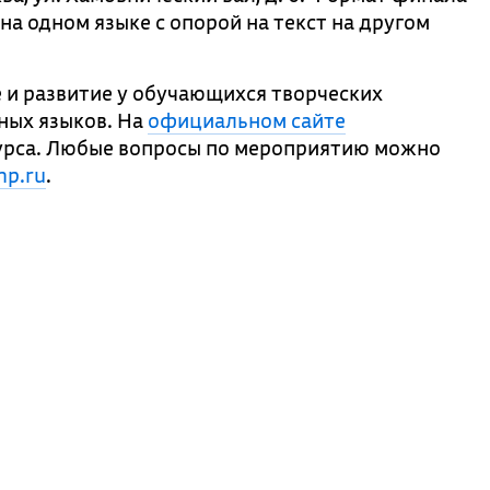
а одном языке с опорой на текст на другом
 и развитие у обучающихся творческих
ных языков. На
официальном сайте
рса. Любые вопросы по мероприятию можно
p.ru
.