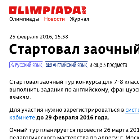
Олимпиады
Новости
Журнал
25 февраля 2016, 15:38
Стартовал заочны
Русский язык
Английский язык
и еще 3 предмета
Стартовал заочный тур конкурса для 7-8 кла
выполнить задания по английскому, французс
языкам.
Для участия нужно зарегистрироваться в
сист
кабинете
до 29 февраля 2016 года
.
Очный тур планируется провести 26 марта 2016
педагогического мастерства по адресу: г. Моск