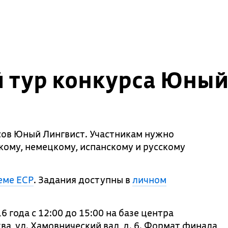
й тур конкурса Юный
ссов Юный Лингвист. Участникам нужно
кому, немецкому, испанскому и русскому
еме ЕСР
. Задания доступны в
личном
 года с 12:00 до 15:00 на базе центра
ва, ул. Хамовнический вал, д. 6. Формат финала