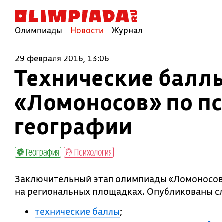
Олимпиады
Новости
Журнал
29 февраля 2016, 13:06
Технические балл
«Ломоносов» по пс
географии
География
Психология
Заключительный этап олимпиады «Ломоносов»
на региональных площадках. Опубликованы 
технические баллы
;