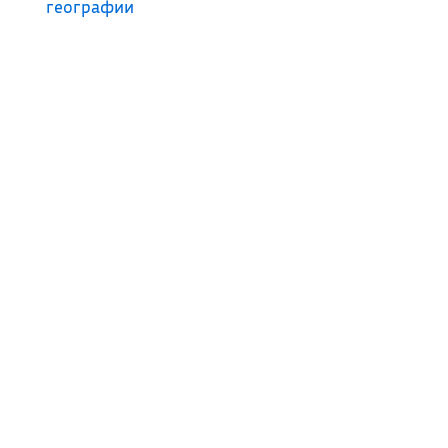
географии