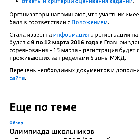
ответы и критерии оценивания заданий
.
Организаторы напоминают, что участник имее
балл в соответствии с
Положением
.
Стала известна
информация
о регистрации на
будет
с 9 по 12 марта 2016
года
в Главном здан
соревнования - 13 марта - регистрация будет
проживающих за пределами 5 зоны МЖД.
Перечень необходимых документов и дополни
сайте
.
Еще по теме
Обзор
Олимпиада школьников