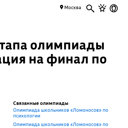
Москва
этапа олимпиады
ация на финал по
Связанные олимпиады
Олимпиада школьников «Ломоносов» по
психологии
Олимпиада школьников «Ломоносов» по