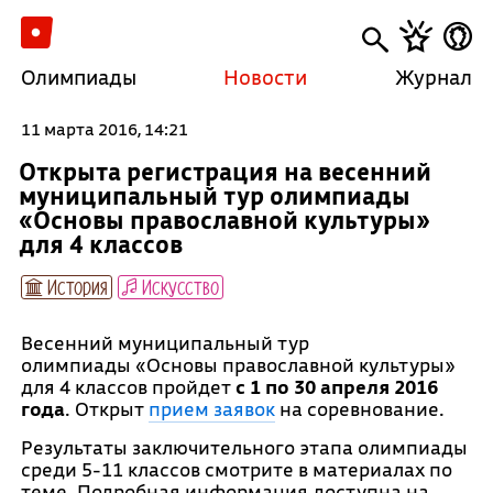
Олимпиады
Новости
Журнал
11 марта 2016, 14:21
Открыта регистрация на весенний
муниципальный тур олимпиады
«Основы православной культуры»
для 4 классов
История
Искусство
Весенний муниципальный тур
олимпиады «Основы православной культуры»
для 4 классов пройдет
с 1 по 30 апреля 2016
года
. Открыт
прием заявок
на соревнование.
Результаты заключительного этапа олимпиады
среди 5-11 классов смотрите в материалах по
теме. Подробная информация доступна на