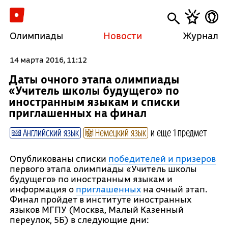
Олимпиады
Новости
Журнал
14 марта 2016, 11:12
Даты очного этапа олимпиады
«Учитель школы будущего» по
иностранным языкам и списки
приглашенных на финал
Английский язык
Немецкий язык
и еще 1 предмет
Опубликованы списки
победителей и призеров
первого этапа олимпиады «Учитель школы
будущего» по иностранным языкам и
информация о
приглашенных
на очный этап.
Финал пройдет в институте иностранных
языков МГПУ (Москва, Малый Казенный
переулок, 5Б) в следующие дни: