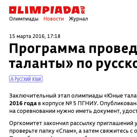
Олимпиады
Новости
Журнал
15 марта 2016, 17:18
Программа провед
таланты» по русск
Русский язык
Заключительный этап олимпиады «Юные талан
2016 года
в корпусе № 5 ПГНИУ. Опубликова
на соревновании нужно иметь документ, удо
Оргкомитет закончил рассылку приглашений у
проверьте папку «Спам», а затем свяжитесь с 