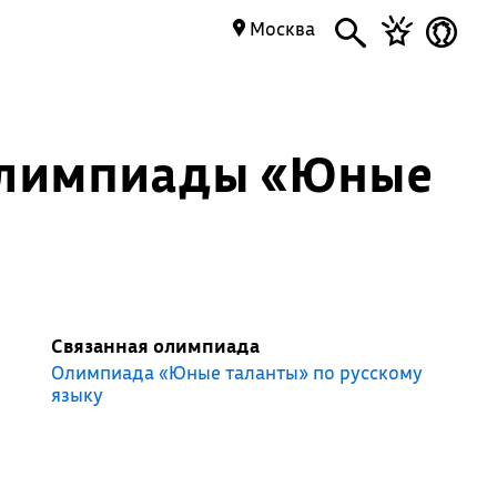
Москва
 олимпиады «Юные
Связанная олимпиада
Олимпиада «Юные таланты» по русскому
языку