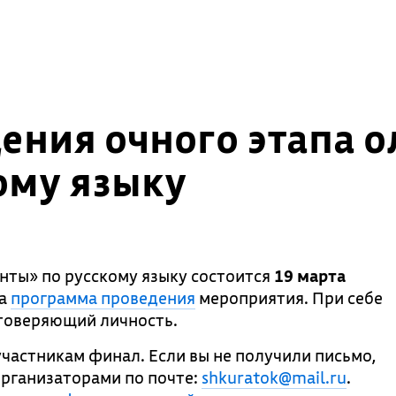
ения очного этапа
ому языку
ты» по русскому языку состоится
19 марта
на
программа проведения
мероприятия. При себе
стоверяющий личность.
частникам финал. Если вы не получили письмо,
организаторами по почте:
shkuratok
@mail.ru
.