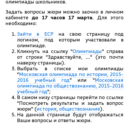
олимпиады школьников.
Задать вопросы жюри можно заочно в личном
кабинете
до 17 часов 17 марта
. Для этого
необходимо:
Зайти в ЕСР
на свою страницу под
логином, под которым участвовали в
олимпиаде.
Кликнуть на ссылку "
Олимпиады
" справа
от строки "Здравствуйте, ..." (это почти
наверху страницы).
Выбрать в списке мои олимпиады
"
Московская олимпиада по истории, 2015-
2016 учебный год
" или "
Московская
олимпиада по обществознанию, 2015-2016
учебный год
";
В самом низу страницы перейти по ссылке
"Посмотреть результаты и задать вопрос
жюри" (
история
,
обществознание
).
На данной странице будут отображаться
Ваши вопросы и ответы жюри.