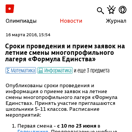
Олимпиады
Новости
Журнал
16 марта 2016, 15:54
Сроки проведения и прием заявок на
летние смены многопрофильного
лагеря «Формула Единства»
Математика
Информатика
и еще 3 предмета
Опубликованы сроки проведения и
информация о приеме заявок на летние
смены многопрофильного лагеря «Формула
Единства». Принять участие приглашаются
школьники 5-11 классов. Расписание
мероприятий:
Первая смена -
с
10 по 23 июня
в
Геленджике
. Предполагаемые учебные