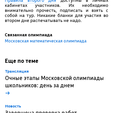
Правила второго дня
доступны в личных
кабинетах участников. Их необходимо
внимательно прочесть, подписать и взять с
собой на тур. Никакие бланки для участия во
втором дне распечатывать не надо.
Связанная олимпиада
Московская математическая олимпиада
Еще по теме
Трансляция
Очные этапы Московской олимпиады
школьников: день за днем
→
Новость
Завершена проверка работ