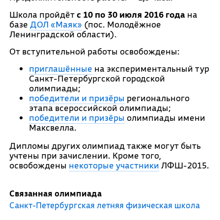
Школа пройдёт
с 10 по 30 июля 2016 года
на
базе
ДОЛ «Маяк»
(пос. Молодёжное
Ленинградской области).
От вступительной работы освобождены:
приглашённые
на экспериментальный тур
Санкт-Петербургской городской
олимпиады;
победители и призёры
регионального
этапа всероссийской олимпиады;
победители и призёры
олимпиады имени
Максвелла.
Дипломы других олимпиад также могут быть
учтены при зачислении. Кроме того,
освобождены
некоторые участники
ЛФШ-2015.
Связанная олимпиада
Санкт-Петербургская летняя физическая школа