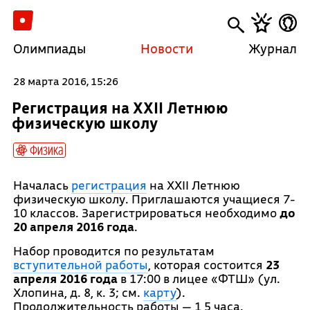
Олимпиады
Новости
Журнал
28 марта 2016, 15:26
Регистрация на XXII Летнюю
физическую школу
Физика
Началась
регистрация
на XXII Летнюю
физическую школу. Приглашаются учащиеся 7-
10 классов. Зарегистрироваться необходимо
до
20 апреля 2016 года
.
Набор проводится по результатам
вступительной работы
, которая состоится
23
апреля 2016 года
в 17:00 в лицее «ФТШ» (ул.
Хлопина, д. 8, к. 3; см.
карту
).
Продолжительность работы — 1,5 часа.