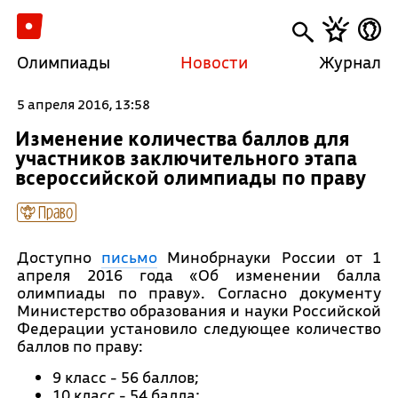
Олимпиады
Новости
Журнал
5 апреля 2016, 13:58
Изменение количества баллов для
участников заключительного этапа
всероссийской олимпиады по праву
Право
Доступно
письмо
Минобрнауки России от 1
апреля 2016 года «Об изменении балла
олимпиады по праву». Согласно документу
Министерство образования и науки Российской
Федерации установило следующее количество
баллов по праву:
9 класс - 56 баллов;
10 класс - 54 балла;