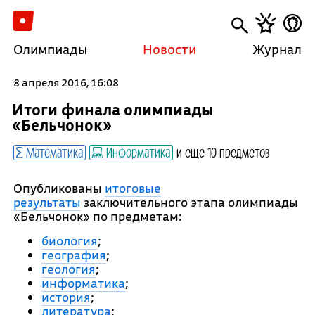
Олимпиады
Новости
Журнал
8 апреля 2016, 16:08
Итоги финала олимпиады
«Бельчонок»
Математика
Информатика
и еще 10 предметов
Опубликованы
итоговые
результаты
заключительного этапа олимпиады
«Бельчонок» по предметам:
биология
;
география
;
геология
;
информатика
;
история
;
литература
;