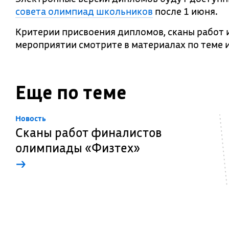
совета олимпиад школьников
после 1 июня.
Критерии присвоения дипломов, сканы рабо
мероприятии смотрите в материалах по теме 
Еще по теме
Новость
Сканы работ финалистов
олимпиады «Физтех»
→