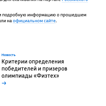
т и подробную информацию о прошедшем
или на
официальном сайте
.
Новость
Критерии определения
победителей и призеров
олимпиады «Физтех»
→