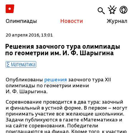
Олимпиады
Новости
Журнал
20 апреля 2016, 13:01
Решения заочного тура олимпиады
по геометрии им. И. Ф. Шарыгина
Математика
Опубликованы
решения
заочного тура XII
олимпиады по геометрии имени
И. Ф. Шарыгина.
Соревнование проводится в два тура: заочный
и финальный в устной форме. В первом – могут
принимать участие все желающие школьники.
Задачи публикуются в газете «Математика» и
на сайте соревнования. Победители
приглашаются на финал. Кроме того, к участию