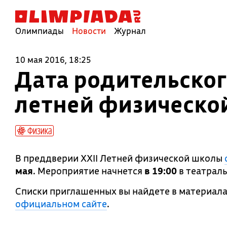
Олимпиады
Новости
Журнал
10 мая 2016, 18:25
Дата родительског
летней физическо
Физика
В преддверии XXII Летней физической школы
мая
. Мероприятие начнется
в 19:00
в театрал
Списки приглашенных вы найдете в материала
официальном сайте
.