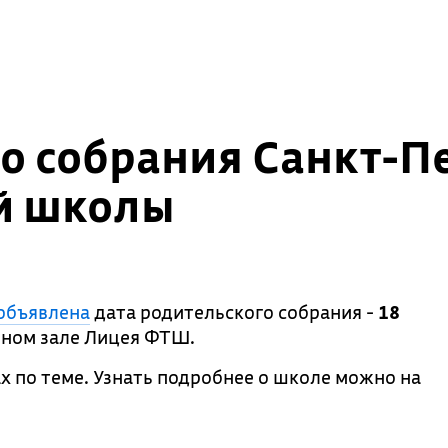
о собрания Санкт-П
й школы
объявлена
дата родительского собрания -
18
ьном зале Лицея ФТШ.
х по теме. Узнать подробнее о школе можно на