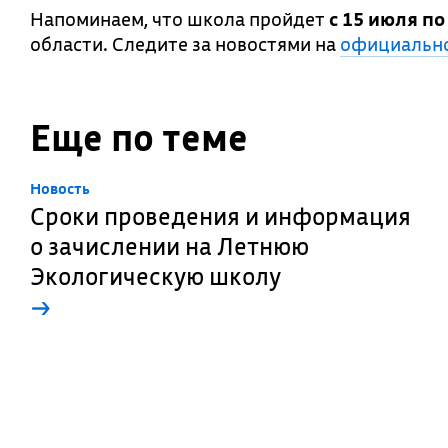
Напоминаем, что школа пройдет
с 15 июля по
области. Следите за новостями на
официально
Еще по теме
Новость
Сроки проведения и информация
о зачислении на Летнюю
Экологическую школу
→