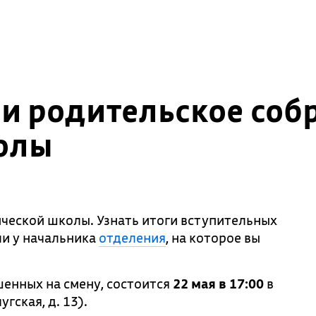
 и родительское соб
олы
ческой школы. Узнать итоги вступительных
ли у начальника
отделения
, на которое вы
енных на смену, состоится
22 мая в 17:00
в
гская, д. 13).