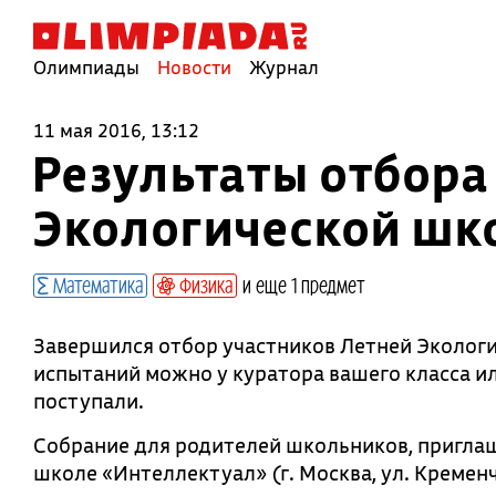
Олимпиады
Новости
Журнал
11 мая 2016, 13:12
Результаты отбора
Экологической шк
Математика
Физика
и еще 1 предмет
Завершился отбор участников Летней Экологи
испытаний можно у куратора вашего класса и
поступали.
Собрание для родителей школьников, приглаш
школе «Интеллектуал» (г. Москва, ул. Кременчу