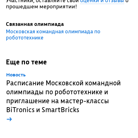
Участники, оставляйте свои
оценки и отзывы
о
прошедшем мероприятии!
Связанная олимпиада
Московская командная олимпиада по
робототехнике
Еще по теме
Новость
Расписание Московской командной
олимпиады по робототехнике и
приглашение на мастер-классы
BiTronics и SmartBricks
→