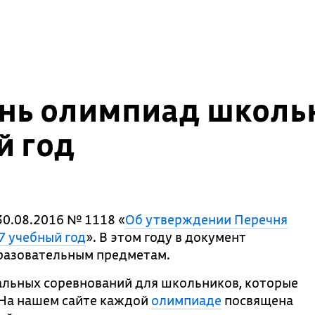
нь олимпиад школьн
й год
0.08.2016 № 1118 «
Об утверждении Перечня
7 учебный год
». В этом году в документ
разовательным предметам.
альных соревнований для школьников, которые
. На нашем сайте каждой
олимпиаде
посвящена