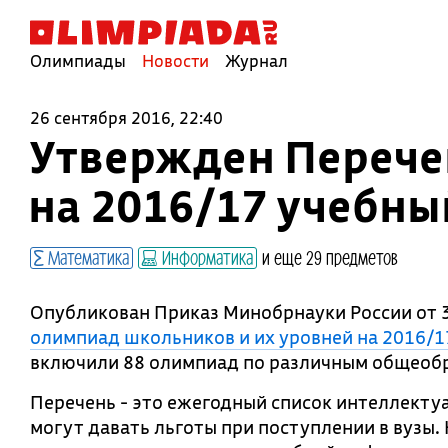
Олимпиады
Новости
Журнал
26 сентября 2016, 22:40
Утвержден Перече
на 2016/17 учебны
Математика
Информатика
и еще 29 предметов
Опубликован Приказ Минобрнауки России от 3
олимпиад школьников и их уровней на 2016/1
включили 88 олимпиад по различным общеоб
Перечень - это ежегодный список интеллекту
могут давать льготы при поступлении в вузы