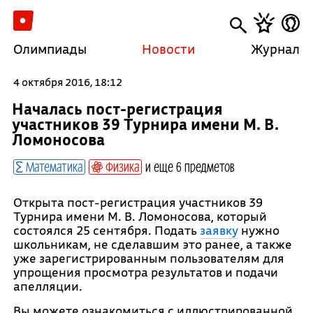
Олимпиады
Новости
Журнал
4 октября 2016, 18:12
Началась пост-регистрация
участников 39 Турнира имени М. В.
Ломоносова
Математика
Физика
и еще 6 предметов
Открыта пост-регистрация участников 39
Турнира имени М. В. Ломоносова, который
состоялся 25 сентября. Подать
заявку
нужно
школьникам, не сделавшим это ранее, а также
уже зарегистрированным пользователям для
упрощения просмотра результатов и подачи
апелляции.
Вы можете ознакомиться с иллюстрированной