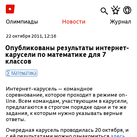
Олимпиады
Новости
Журнал
22 октября 2011, 12:16
Опубликованы результаты интернет-
карусели по математике для 7
классов
Математика
Интернет-карусель — командное
соревнование, которое проходит в режиме on-
line. Всем командам, участвующим в карусели,
предлагаются в строгом порядке одни и те же
задания, к которым нужно указывать верные
ответы.
Очередная карусель проводилась 20 октября, и
с её результатами можно ознакомиться
здесь
.