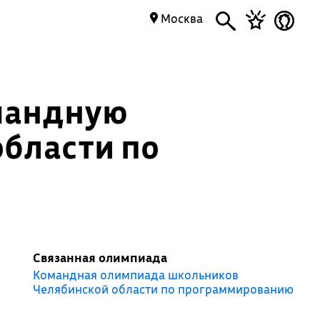
Москва
омандную
бласти по
Связанная олимпиада
Командная олимпиада школьников
Челябинской области по программированию