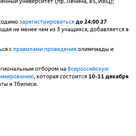
енный университет (пр. Ленина, 85, ИВЦ);
бходимо
зарегистрироваться
до 24:00 27
ящая не менее чем из 3 учащихся, добавляется в
ься с
правилами проведения
олимпиады и
региональным отбором на
Всероссийскую
аммированию
, которая состоится
10-11 декабря
ты и Тбилиси.