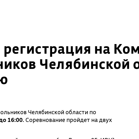
и регистрация на К
иков Челябинской о
ю
ольников Челябинской области по
до 16:00
. Соревнование пройдет на двух