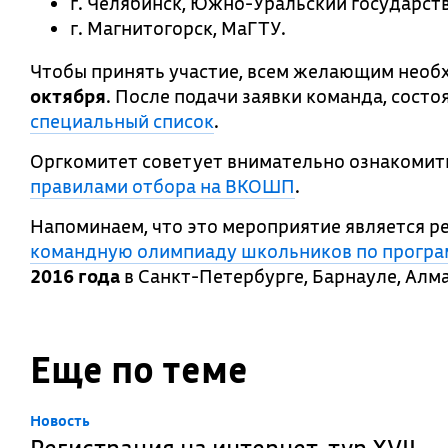
г. Челябинск, Южно-Уральский государств
г. Магнитогорск, МаГТУ.
Чтобы принять участие, всем желающим нео
октября
. После подачи заявки команда, состо
специальный список
.
Оргкомитет советует внимательно ознакомит
правилами отбора на ВКОШП
.
Напоминаем, что это мероприятие является 
командную олимпиаду школьников по прогр
2016 года
в Санкт-Петербурге, Барнауле, Алма
Еще по теме
Новость