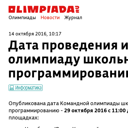
Олимпиады
Новости
Журнал
14 октября 2016, 10:17
Дата проведения 
олимпиаду школьн
программировани
Информатика
Опубликована дата Командной олимпиады шк
программированию -
29 октября 2016 c 11:00 
площадках: