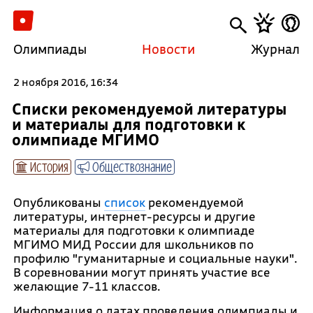
Олимпиады
Новости
Журнал
2 ноября 2016, 16:34
Списки рекомендуемой литературы
и материалы для подготовки к
олимпиаде МГИМО
История
Обществознание
Опубликованы
список
рекомендуемой
литературы, интернет-ресурсы и другие
материалы для подготовки к олимпиаде
МГИМО МИД России для школьников по
профилю "гуманитарные и социальные науки".
В соревновании могут принять участие все
желающие 7-11 классов.
Информация о датах проведения олимпиады и