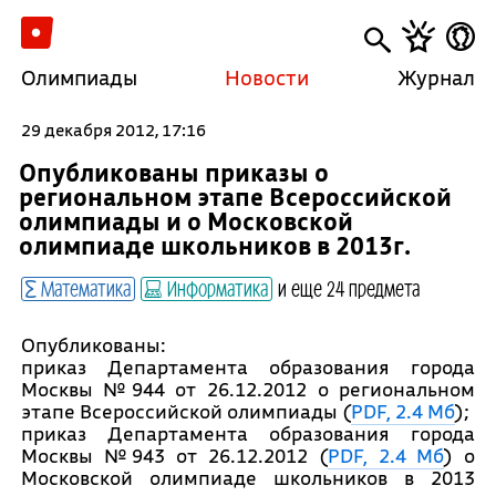
Олимпиады
Новости
Журнал
29 декабря 2012, 17:16
Опубликованы приказы о
региональном этапе Всероссийской
олимпиады и о Московской
олимпиадe школьников в 2013г.
Математика
Информатика
и еще 24 предмета
Опубликованы:
приказ Департамента образования города
Москвы №944 от 26.12.2012 о региональном
этапе Всероссийской олимпиады (
PDF, 2.4 Мб
);
приказ Департамента образования города
Москвы №943 от 26.12.2012 (
PDF, 2.4 Мб
) о
Московской олимпиадe школьников в 2013