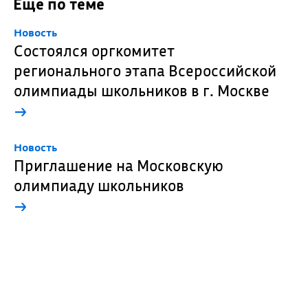
Еще по теме
Новость
Состоялся оргкомитет
регионального этапа Всероссийской
олимпиады школьников в г. Москве
→
Новость
Приглашение на Московскую
олимпиаду школьников
→