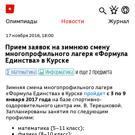
Олимпиады
Новости
Журнал
17 ноября 2016, 18:00
Прием заявок на зимнюю смену
многопрофильного лагеря «Формула
Единства» в Курске
Математика
Информатика
и еще 2 предмета
Зимняя смена многопрофильного лагеря
«Формула Единства» в Курске
пройдет
с 3 по 9
января 2017 года
на базе спортивно-
оздоровительного центра им. В. Терешковой.
Запланированы занятия по следующим
профилям:
математика (5–11 класс);
физика (8–10 класс);