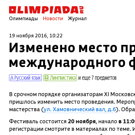
Олимпиады
Новости
Журнал
19 ноября 2016, 10:22
Изменено место пр
международного ф
Русский язык
Лингвистика
и еще 7 предметов
В срочном порядке организаторам XI Москов
пришлось изменить место проведения. Меропр
мастерства (
ул. Хамовнический вал, д.6
). Обр
Фестиваль состоится
20 ноября
, начало
в 11:0
регистрации смотрите в материалах по теме. 