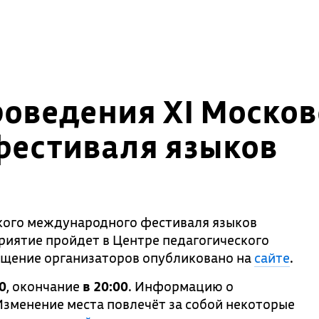
оведения XI Москов
естиваля языков
ского международного фестиваля языков
иятие пройдет в Центре педагогического
ащение организаторов опубликовано на
сайте
.
0
, окончание
в 20:00
. Информацию о
Изменение места повлечёт за собой некоторые