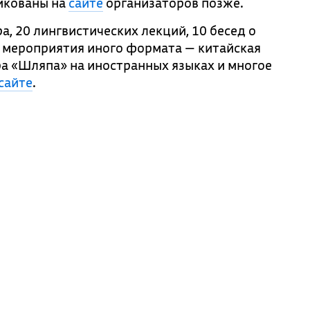
икованы на
сайте
организаторов позже.
, 20 лингвистических лекций, 10 бесед о
 мероприятия иного формата — китайская
ра «Шляпа» на иностранных языках и многое
сайте
.