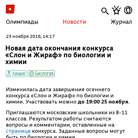
Олимпиады
Новости
Журнал
23 ноября 2016, 14:17
Новая дата окончания конкурса
«Слон и Жираф» по биологии и
химии
Химия
Биология
Изменилась дата завершения осеннего
конкурса «Слон и Жираф» по биологии и
химии. Участвовать можно
до 19:00 25 ноября
.
Приглашаются московские школьники из 8-11
классов. Результатом работы считаются
вопросы и комментарии, оставленные на
странице
конкурса. Заданные вопросы могут
быть по биологии и химии.