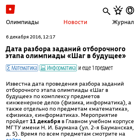
Олимпиады
Новости
Журнал
6 декабря 2016, 12:17
Дата разбора заданий отборочного
этапа олимпиады «Шаг в будущее»
Математика
Информатика
и еще 1 предмет
Известна дата проведения разбора заданий
отборочного этапа олимпиады «Шаг в
будущее» по комплексу предметов
«инженерное дело» (физика, информатика), а
также отдельно по предметам «математика»,
«физика», «информатика». Мероприятие
пройдет
11 декабря
в Главном учебном корпусе
МГТУ имени Н. И. Баумана (ул. 2-я Бауманская,
д. 5). Время по всем предметам смотрите на
сайте
.