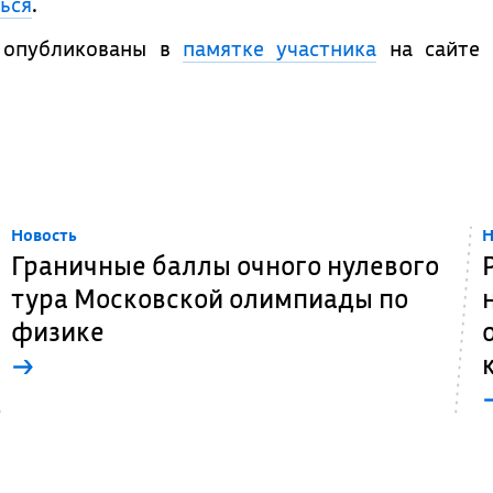
ься
.
п опубликованы в
памятке участника
на сайте
Новость
Н
Граничные баллы очного нулевого
тура Московской олимпиады по
физике
→