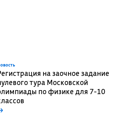
овость
Регистрация на заочное задание
нулевого тура Московской
олимпиады по физике для 7-10
классов
→