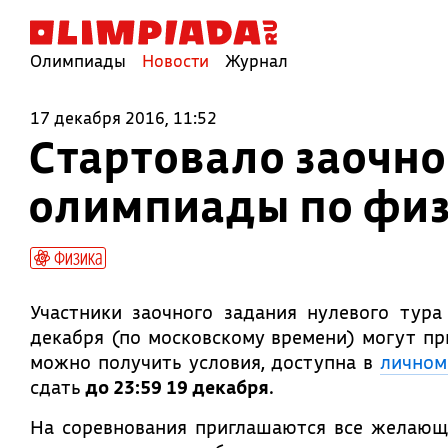
Олимпиады
Новости
Журнал
17 декабря 2016, 11:52
Стартовало заочно
олимпиады по физи
Физика
Участники заочного задания нулевого тур
декабря (по московскому времени) могут пр
можно получить условия, доступна в
личном
сдать
до 23:59 19 декабря
.
На соревнования приглашаются все желающи