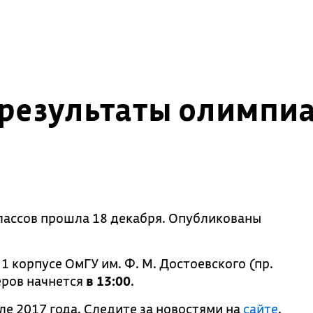
результаты олимпи
лассов прошла 18 декабря. Опубликованы
 1 корпусе ОмГУ им. Ф. М. Достоевского (пр.
еров начнется
в 13:00
.
ле 2017 года. Следите за новостями на
сайте
.