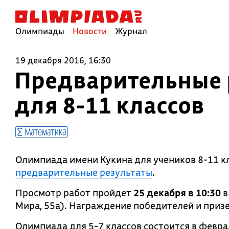
Олимпиады
Новости
Журнал
19 декабря 2016, 16:30
Предварительные 
для 8-11 классов
Математика
Олимпиада имени Кукина для учеников 8-11 к
предварительные результаты
.
Просмотр работ пройдет
25 декабря в 10:30
в
Мира, 55а). Награждение победителей и приз
Олимпиада для 5-7 классов состоится в февра