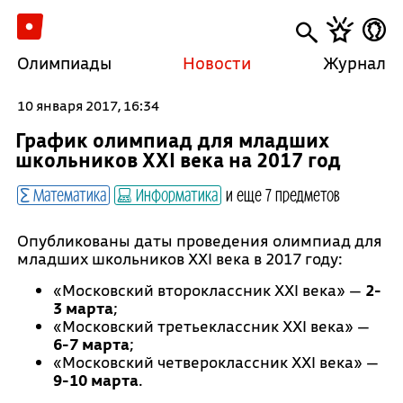
Олимпиады
Новости
Журнал
10 января 2017, 16:34
График олимпиад для младших
школьников XXI века на 2017 год
Математика
Информатика
и еще 7 предметов
Опубликованы даты проведения олимпиад для
младших школьников XXI века в 2017 году:
«Московский второклассник XXI века» —
2-
3 марта
;
«Московский третьеклассник XXI века» —
6-7 марта
;
«Московский четвероклассник XXI века» —
9-10 марта
.