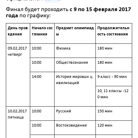
Финал будет проходить
с 9 по 15 февраля 2017
года
по графику:
День пров
Начало сос
Предмет олимпиад
Продолжительн
едения
тязания
ы
ость состязания
09.02.2017
10:00
Физика
180 мин
четверг
10:00
Обществознание
180 мин
14:00
История мировых ц
9 класс - 90 мин
ивилизаций
10, 11 классы -12
0 мин
10.02.2017
10:00
Русский
150 мин
пятница
10:00
Востоковедение
120 мин