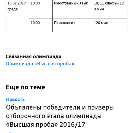
15.02.2017
10:00
Иностранный язык
10, 11 классы- 12
среда
0 мин
10:00
Психология
120 мин
Связанная олимпиада
Олимпиада «Высшая проба»
Еще по теме
Новость
Объявлены победители и призеры
отборочного этапа олимпиады
«Высшая проба» 2016/17
→