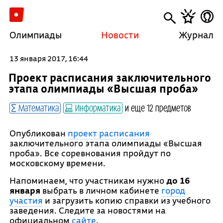
Олимпиады
Новости
Журнал
13 января 2017, 16:44
Проект расписания заключительного
этапа олимпиады «Высшая проба»
Математика
Информатика
и еще 12 предметов
Опубликован
проект расписания
заключительного этапа олимпиады «Высшая
проба». Все соревнования пройдут по
московскому времени.
Напоминаем, что участникам нужно
до 16
января
выбрать в личном кабинете
город
участия
и загрузить копию справки из учебного
заведения. Следите за новостями на
официальном
сайте
.