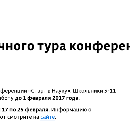
чного тура конферен
ференции «Старт в Науку». Школьники 5-11
работу
до 1 февраля 2017 года
.
с 17 по 25 февраля
. Информацию о
от смотрите на
сайте
.