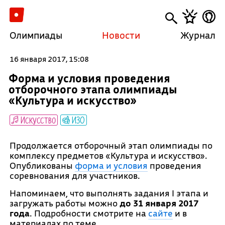
Олимпиады
Новости
Журнал
16 января 2017, 15:08
Форма и условия проведения
отборочного этапа олимпиады
«Культура и искусство»
Искусство
ИЗО
Продолжается отборочный этап олимпиады по
комплексу предметов «Культура и искусство».
Опубликованы
форма и условия
проведения
соревнования для участников.
Напоминаем, что выполнять задания I этапа и
загружать работы можно
до 31 января 2017
года
. Подробности смотрите на
сайте
и в
материалах по теме.