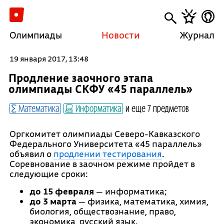
Олимпиады
Новости
Журнал
19 января 2017, 13:48
Продление заочного этапа
олимпиады СКФУ «45 параллель»
Математика
Информатика
и еще 7 предметов
Оргкомитет олимпиады Северо-Кавказского
Федерального Университета «45 параллель»
объявил о
продлении тестирования
.
Соревнование в заочном режиме пройдет в
следующие сроки:
до 15 февраля
— информатика;
до 3 марта
— физика, математика, химия,
биология, обществознание, право,
экономика, русский язык.