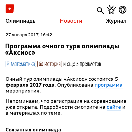
Олимпиады
Новости
Журнал
27 января 2017, 16:42
Программа очного тура олимпиады
«Аксиос»
Математика
История
и еще 5 предметов
Очный тур олимпиады «Аксиос» состоится
5
февраля 2017 года
. Опубликована
программа
мероприятия.
Напоминаем, что регистрация на соревнование
уже открыта. Подробности смотрите на
сайте
и
в материалах по теме.
Связанная олимпиада