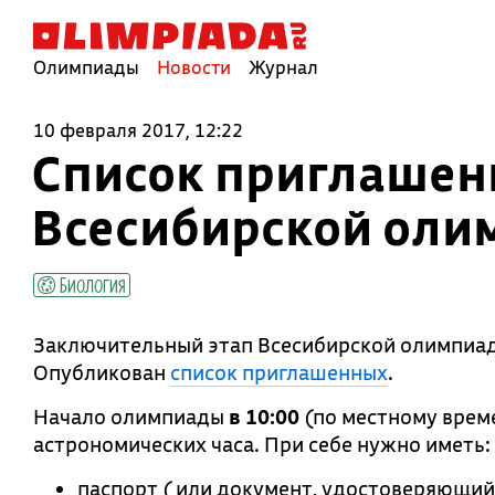
Олимпиады
Новости
Журнал
10 февраля 2017, 12:22
Список приглашен
Всесибирской оли
Биология
Заключительный этап Всесибирской олимпиа
Опубликован
список приглашенных
.
Начало олимпиады
в 10:00
(по местному вре
астрономических часа. При себе нужно иметь:
паспорт ( или документ, удостоверяющий