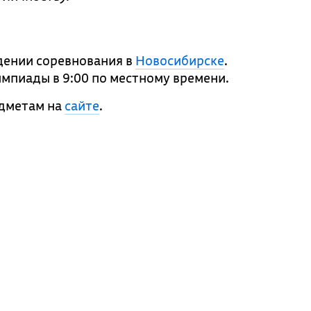
дении соревнования в
Новосибирске
.
импиады в 9:00 по местному времени.
едметам на
сайте
.