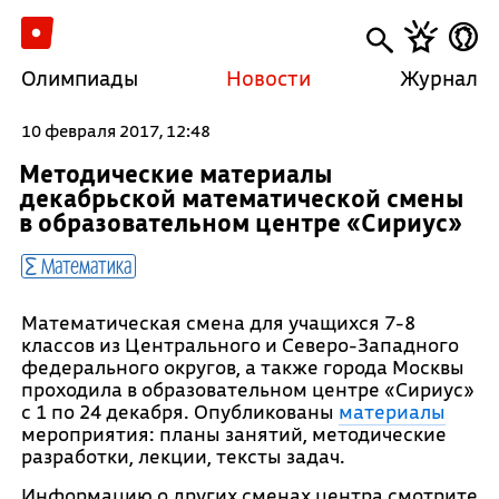
Олимпиады
Новости
Журнал
10 февраля 2017, 12:48
Методические материалы
декабрьской математической смены
в образовательном центре «Сириус»
Математика
Математическая смена для учащихся 7-8
классов из Центрального и Северо-Западного
федерального округов, а также города Москвы
проходила в образовательном центре «Сириус»
с 1 по 24 декабря. Опубликованы
материалы
мероприятия: планы занятий, методические
разработки, лекции, тексты задач.
Информацию о других сменах центра смотрите